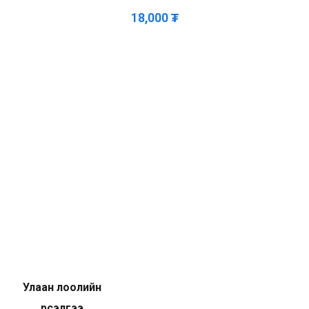
18,000
₮
Улаан лоолийн
үрсэлгээ