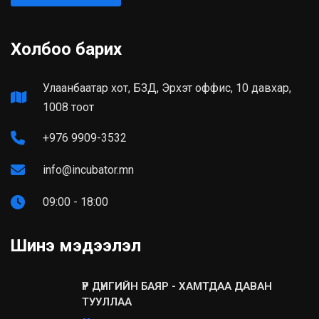
Холбоо барих
Улаанбаатар хот, БЗД, Эрхэт оффис, 10 давхар,
1008 тоот
+976 9909-3532
info@incubator.mn
09:00 - 18:00
Шинэ мэдээлэл
ҮР ДҮНГИЙН БАЯР - ХАМТДАА ДАВАН
ТУУЛЛАА