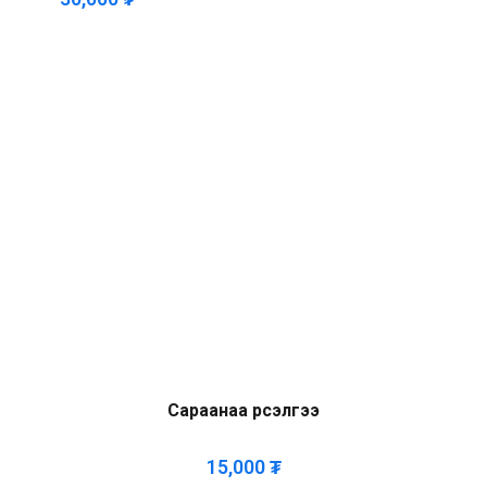
Сараанаа үрсэлгээ
15,000
₮