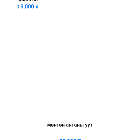
13,000
₮
мөнгөн аяганы уут