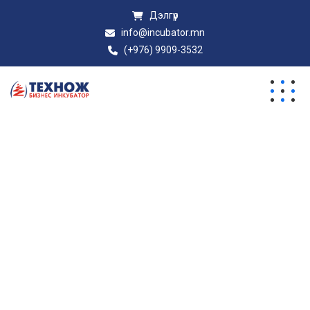
Дэлгүүр
info@incubator.mn
(+976) 9909-3532