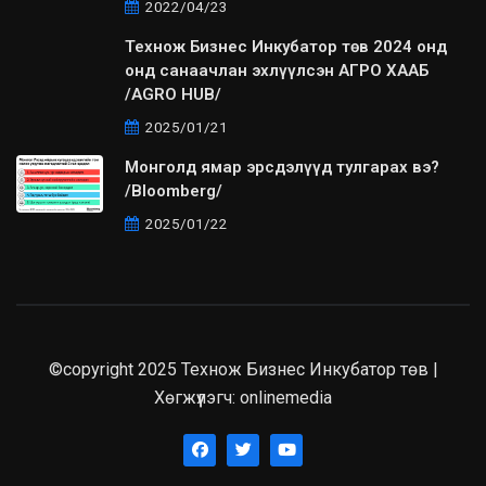
2022/04/23
Технож Бизнес Инкубатор төв 2024 онд
онд санаачлан эхлүүлсэн АГРО ХААБ
/AGRO HUB/
2025/01/21
Монголд ямар эрсдэлүүд тулгарах вэ?
/Bloomberg/
2025/01/22
©copyright 2025 Технож Бизнес Инкубатор төв |
Хөгжүүлэгч:
onlinemedia