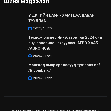
Шинэ мэдээлэл
ҮР ДҮНГИЙН БАЯР - ХАМТДАА ДАВАН
ТУУЛЛАА
2022/04/23
Технож Бизнес Инкубатор төв 2024 онд
онд санаачлан эхлүүлсэн АГРО ХААБ
/AGRO HUB/
2025/01/21
Монголд ямар эрсдэлүүд тулгарах вэ?
/Bloomberg/
2025/01/22